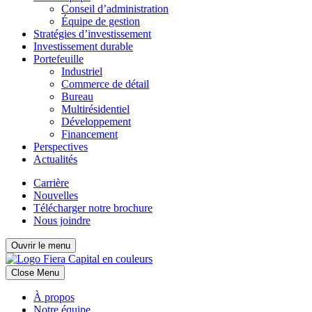
Conseil d’administration
Équipe de gestion
Stratégies d’investissement
Investissement durable
Portefeuille
Industriel
Commerce de détail
Bureau
Multirésidentiel
Développement
Financement
Perspectives
Actualités
Carrière
Nouvelles
Télécharger notre brochure
Nous joindre
Ouvrir le menu
Close Menu
À propos
Notre équipe