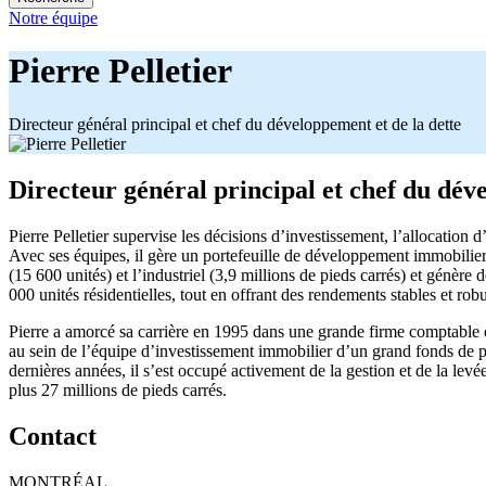
Notre équipe
Pierre Pelletier
Directeur général principal et chef du développement et de la dette
Directeur général principal et chef du dév
Pierre Pelletier supervise les décisions d’investissement, l’allocation 
Avec ses équipes, il gère un portefeuille de développement immobilier
(15 600 unités) et l’industriel (3,9 millions de pieds carrés) et génèr
000 unités résidentielles, tout en offrant des rendements stables et robu
Pierre a amorcé sa carrière en 1995 dans une grande firme comptable où
au sein de l’équipe d’investissement immobilier d’un grand fonds de p
dernières années, il s’est occupé activement de la gestion et de la levé
plus 27 millions de pieds carrés.
Contact
MONTRÉAL