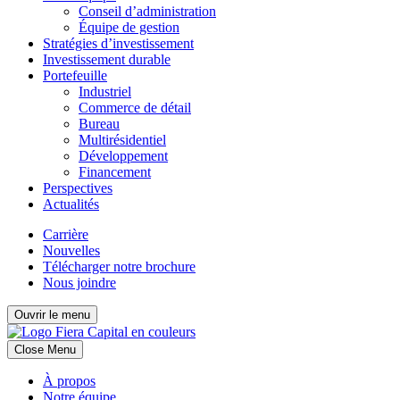
Conseil d’administration
Équipe de gestion
Stratégies d’investissement
Investissement durable
Portefeuille
Industriel
Commerce de détail
Bureau
Multirésidentiel
Développement
Financement
Perspectives
Actualités
Carrière
Nouvelles
Télécharger notre brochure
Nous joindre
Ouvrir le menu
Close Menu
À propos
Notre équipe