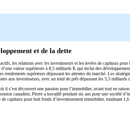
eloppement et de la dette
d’actifs, les relations avec les investisseurs et les levées de capitaux po
 d’une valeur supérieure à 8,5 milliards $, qui inclut des développemen
e des rendements supérieurs dépassant les attentes du marché. Les straté
stes aux investisseurs, avec un total de prêt dépassant les 5,5 milliards d
 il s’est découvert une passion pour l’immobilier, avant tout en raison
ension canadien, Pierre a travaillé pendant six ans pour une société d’
e de capitaux pour huit fonds d’investissement immobilier, totalisant 1,6 