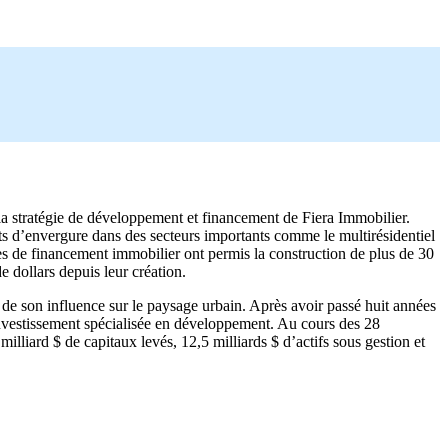
ur la stratégie de développement et financement de Fiera Immobilier.
ts d’envergure dans des secteurs importants comme le multirésidentiel
gies de financement immobilier ont permis la construction de plus de 30
e dollars depuis leur création.
 de son influence sur le paysage urbain. Après avoir passé huit années
investissement spécialisée en développement. Au cours des 28
milliard $ de capitaux levés, 12,5 milliards $ d’actifs sous gestion et