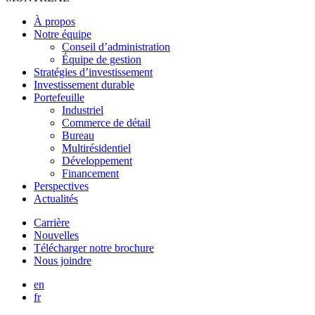
À propos
Notre équipe
Conseil d’administration
Équipe de gestion
Stratégies d’investissement
Investissement durable
Portefeuille
Industriel
Commerce de détail
Bureau
Multirésidentiel
Développement
Financement
Perspectives
Actualités
Carrière
Nouvelles
Télécharger notre brochure
Nous joindre
en
fr