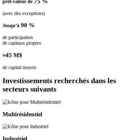
75 %
prêt-valeur de
(avec des exceptions)
90 %
Jusqu’à
de participation
de capitaux propres
≈45 M$
de capital moyen
Investissements recherchés dans les
secteurs suivants
Multirésidentiel
Industriel