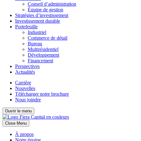
Conseil d’administration
Équipe de gestion
Stratégies d’investissement
Investissement durable
Portefeuille
Industriel
Commerce de détail
Bureau
Multirésidentiel
Développement
Financement
Perspectives
Actualités
Carrière
Nouvelles
Télécharger notre brochure
Nous joindre
Ouvrir le menu
Close Menu
À propos
Notre équipe