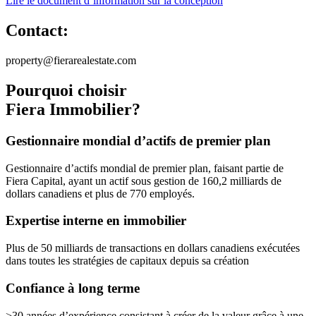
Lire le document d’information sur la conception
Contact:
property@fierarealestate.com
Pourquoi choisir
Fiera Immobilier?
Gestionnaire mondial d’actifs de premier plan
Gestionnaire d’actifs mondial de premier plan, faisant partie de
Fiera Capital, ayant un actif sous gestion de 160,2 milliards de
dollars canadiens et plus de 770 employés.
Expertise interne en immobilier
Plus de 50 milliards de transactions en dollars canadiens exécutées
dans toutes les stratégies de capitaux depuis sa création
Confiance à long terme
>30 années d’expérience consistant à créer de la valeur grâce à une