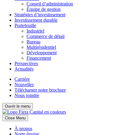
Conseil d’administration
Équipe de gestion
Stratégies d’investissement
Investissement durable
Portefeuille
Industriel
Commerce de détail
Bureau
Multirésidentiel
Développement
Financement
Perspectives
Actualités
Carrière
Nouvelles
Télécharger notre brochure
Nous joindre
Ouvrir le menu
Close Menu
À propos
Notre équipe