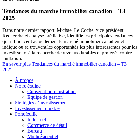
Tendances du marché immobilier canadien – T3
2025
Dans notre dernier rapport, Michael Le Coche, vice-président,
Recherche et analyse prédictive, identifie les principales tendances
qui influencent actuellement le marché immobilier canadien et
indique où se trouvent les opportunités les plus intéressantes pour les
investisseurs à la recherche de revenus durables et protégés contre
l'inflation.
En savoir plus
Tendances du marché immobilier canadien – T3
2025
À propos
Notre équipe
Conseil d’administration
Équipe de gestion
Stratégies d’investissement
Investissement durable
Portefeuille
Industriel
Commerce de détail
Bureau
Multirésidentiel