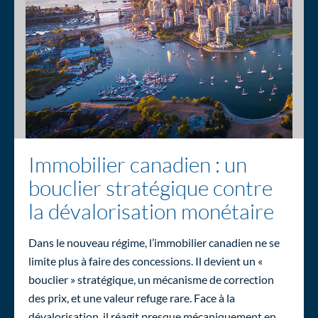
Immobilier canadien : un
bouclier stratégique contre
la dévalorisation monétaire
Dans le nouveau régime, l’immobilier canadien ne se
limite plus à faire des concessions. Il devient un «
bouclier » stratégique, un mécanisme de correction
des prix, et une valeur refuge rare. Face à la
dévalorisation, il réagit presque mécaniquement en