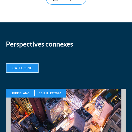
Perspectives connexes
CATÉGORIE
LIVRE BLANC
13 JUILLET 2026