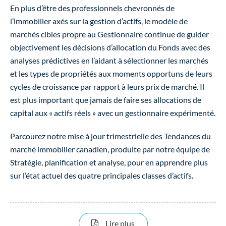
En plus d’être des professionnels chevronnés de
l’immobilier axés sur la gestion d’actifs, le modèle de
marchés cibles propre au Gestionnaire continue de guider
objectivement les décisions d’allocation du Fonds avec des
analyses prédictives en l’aidant à sélectionner les marchés
et les types de propriétés aux moments opportuns de leurs
cycles de croissance par rapport à leurs prix de marché. Il
est plus important que jamais de faire ses allocations de
capital aux « actifs réels » avec un gestionnaire expérimenté.
Parcourez notre mise à jour trimestrielle des Tendances du
marché immobilier canadien, produite par notre équipe de
Stratégie, planification et analyse, pour en apprendre plus
sur l’état actuel des quatre principales classes d’actifs.
sur Tendances du marché i
Lire plus