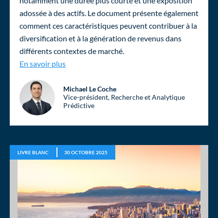
notamment une durée plus courte et une exposition
adossée à des actifs. Le document présente également
comment ces caractéristiques peuvent contribuer à la
diversification et à la génération de revenus dans
différents contextes de marché.
Dette immobilière privée : un complément aux
En savoir plus
Michael Le Coche
Vice-président, Recherche et Analytique
Prédictive
LIVRE BLANC
30 OCTOBRE 2025