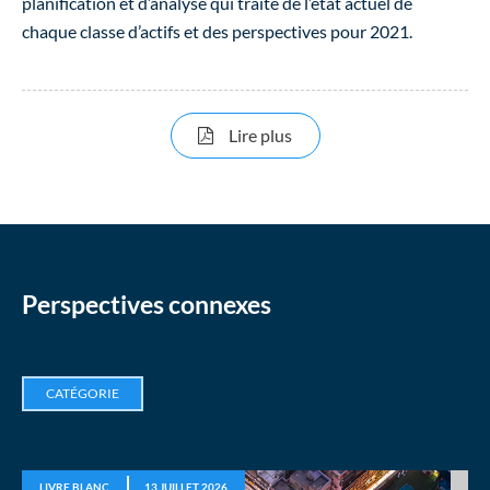
planification et d’analyse qui traite de l’état actuel de
chaque classe d’actifs et des perspectives pour 2021.
sur Tendances du marché i
Lire plus
Perspectives connexes
CATÉGORIE
LIVRE BLANC
13 JUILLET 2026