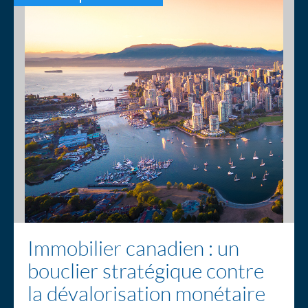
Immobilier canadien : un
bouclier stratégique contre
la dévalorisation monétaire