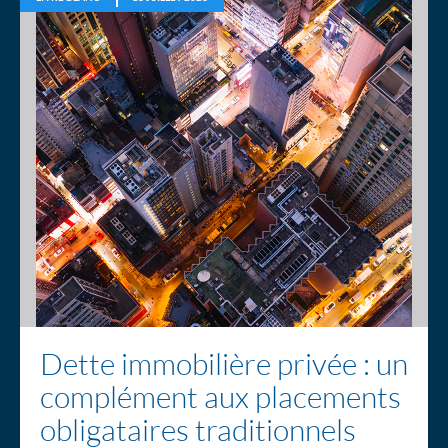
Dette immobilière privée : un
complément aux placements
obligataires traditionnels