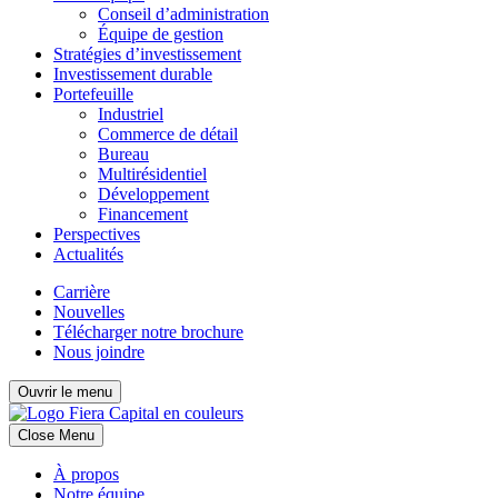
Conseil d’administration
Équipe de gestion
Stratégies d’investissement
Investissement durable
Portefeuille
Industriel
Commerce de détail
Bureau
Multirésidentiel
Développement
Financement
Perspectives
Actualités
Carrière
Nouvelles
Télécharger notre brochure
Nous joindre
Ouvrir le menu
Close Menu
À propos
Notre équipe