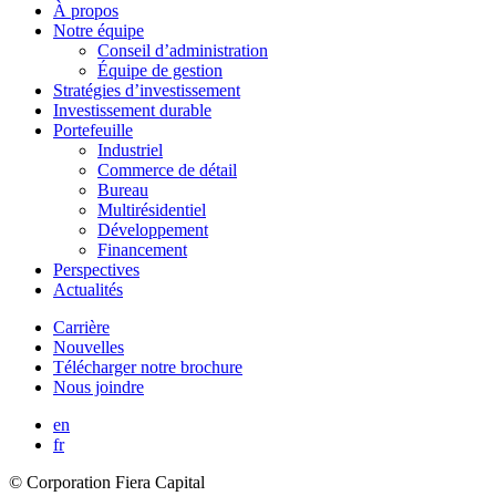
À propos
Notre équipe
Conseil d’administration
Équipe de gestion
Stratégies d’investissement
Investissement durable
Portefeuille
Industriel
Commerce de détail
Bureau
Multirésidentiel
Développement
Financement
Perspectives
Actualités
Carrière
Nouvelles
Télécharger notre brochure
Nous joindre
en
fr
© Corporation Fiera Capital