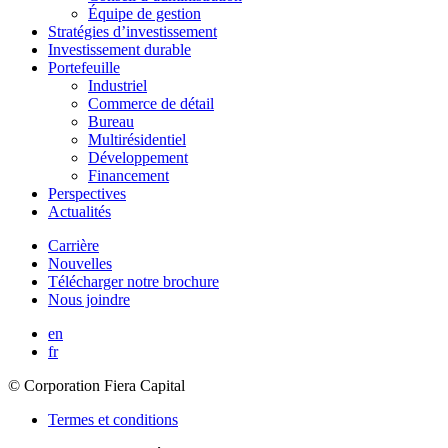
Équipe de gestion
Stratégies d’investissement
Investissement durable
Portefeuille
Industriel
Commerce de détail
Bureau
Multirésidentiel
Développement
Financement
Perspectives
Actualités
Carrière
Nouvelles
Télécharger notre brochure
Nous joindre
en
fr
© Corporation Fiera Capital
Termes et conditions