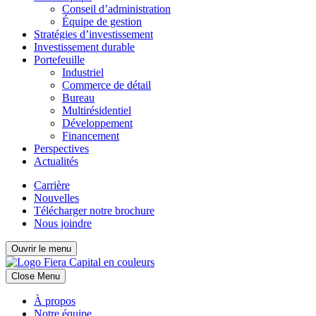
Conseil d’administration
Équipe de gestion
Stratégies d’investissement
Investissement durable
Portefeuille
Industriel
Commerce de détail
Bureau
Multirésidentiel
Développement
Financement
Perspectives
Actualités
Carrière
Nouvelles
Télécharger notre brochure
Nous joindre
Ouvrir le menu
Close Menu
À propos
Notre équipe