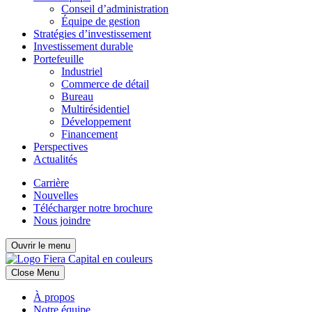
Conseil d’administration
Équipe de gestion
Stratégies d’investissement
Investissement durable
Portefeuille
Industriel
Commerce de détail
Bureau
Multirésidentiel
Développement
Financement
Perspectives
Actualités
Carrière
Nouvelles
Télécharger notre brochure
Nous joindre
Ouvrir le menu
Close Menu
À propos
Notre équipe