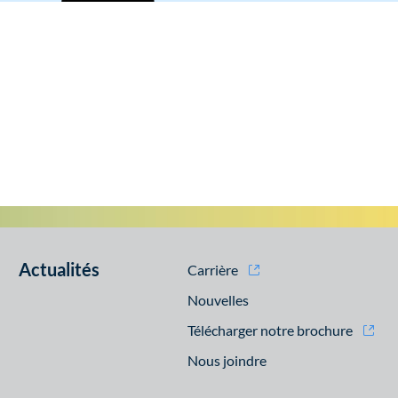
Actualités
Carrière
Nouvelles
Télécharger notre brochure
Nous joindre