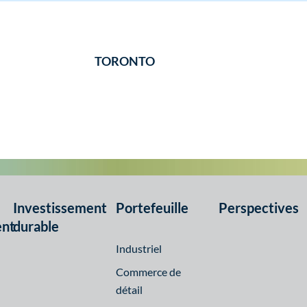
TORONTO
Investissement
Portefeuille
Perspectives
ent
durable
Industriel
Commerce de
détail