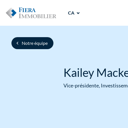
CA
Notre équipe
Kailey Mack
Vice-présidente, Investisse