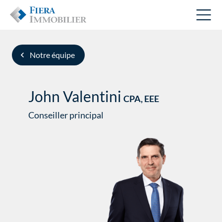
Notre équipe
John Valentini
CPA, EEE
Conseiller principal