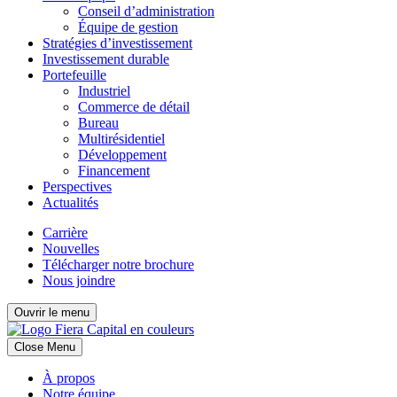
Conseil d’administration
Équipe de gestion
Stratégies d’investissement
Investissement durable
Portefeuille
Industriel
Commerce de détail
Bureau
Multirésidentiel
Développement
Financement
Perspectives
Actualités
Carrière
Nouvelles
Télécharger notre brochure
Nous joindre
Ouvrir le menu
Close Menu
À propos
Notre équipe