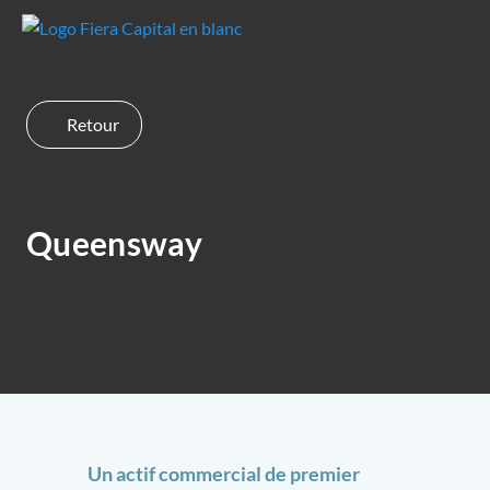
Retour
Queensway
Un actif commercial de premier