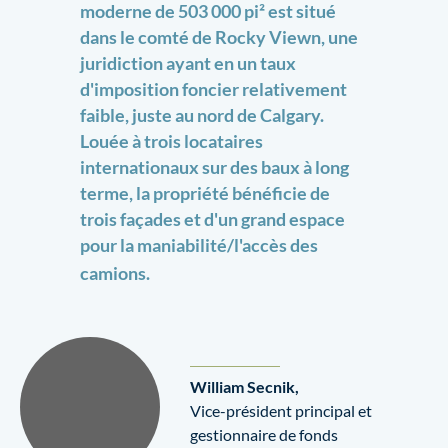
moderne de 503 000 pi² est situé
dans le comté de Rocky Viewn, une
juridiction ayant en un taux
d'imposition foncier relativement
faible, juste au nord de Calgary.
Louée à trois locataires
internationaux sur des baux à long
terme, la propriété bénéficie de
trois façades et d'un grand espace
pour la maniabilité/l'accès des
camions.
William Secnik,
Vice-président principal et
gestionnaire de fonds