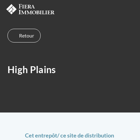
Retour
High Plains
Cet entrepôt/ ce site de distribution