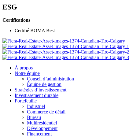
ESG
Certifications
Certifié BOMA Best
À propos
Notre équipe
Conseil d’administration
Équipe de gestion
Stratégies d’investissement
Investissement durable
Portefeuille
Industriel
Commerce de détail
Bureau
Multirésidentiel
Développement
Financement