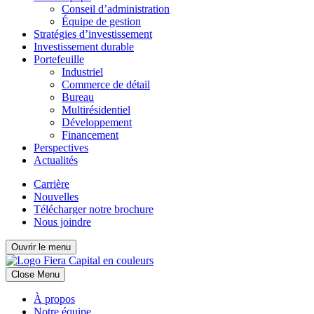
Conseil d’administration
Équipe de gestion
Stratégies d’investissement
Investissement durable
Portefeuille
Industriel
Commerce de détail
Bureau
Multirésidentiel
Développement
Financement
Perspectives
Actualités
Carrière
Nouvelles
Télécharger notre brochure
Nous joindre
Ouvrir le menu
Close Menu
À propos
Notre équipe